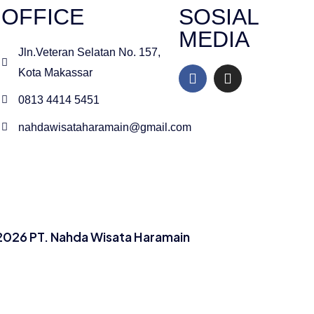
OFFICE
SOSIAL
MEDIA
Jln.Veteran Selatan No. 157,
Kota Makassar
0813 4414 5451
nahdawisataharamain@gmail.com
2026 PT. Nahda Wisata Haramain